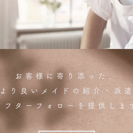
お客様に寄り添った、
より良いメイドの
紹介・派
アフターフォローを提供しま